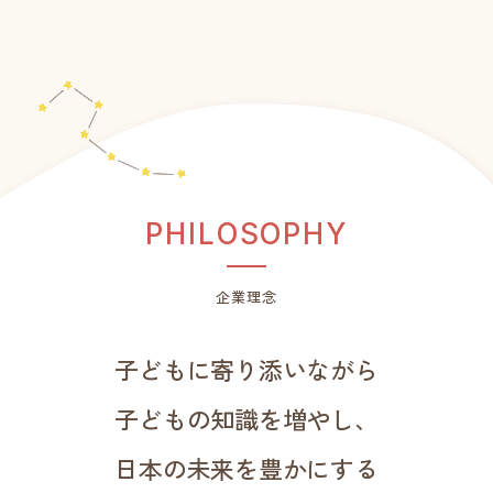
P
H
I
L
O
S
O
P
H
Y
企業理念
子どもに寄り添いながら
子どもの知識を増やし、
日本の未来を豊かにする