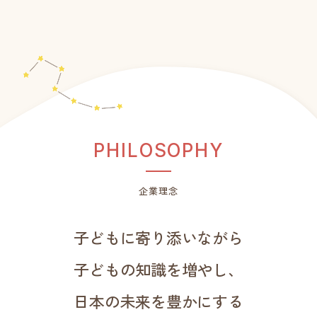
P
H
I
L
O
S
O
P
H
Y
企業理念
子どもに寄り添いながら
子どもの知識を増やし、
日本の未来を豊かにする